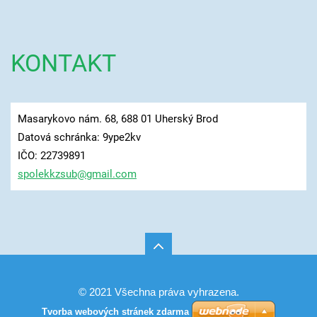
KONTAKT
Masarykovo nám. 68, 688 01 Uherský Brod
Datová schránka: 9ype2kv
IČO: 22739891
spolekkz
sub@gmai
l.com
© 2021 Všechna práva vyhrazena.
Tvorba webových stránek zdarma