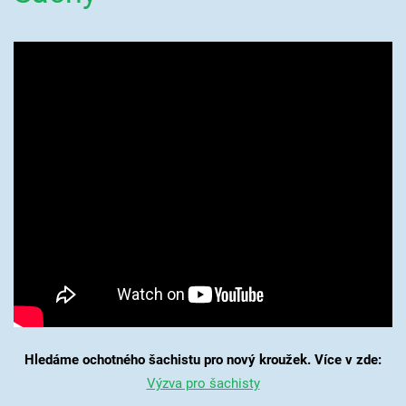
Hledáme ochotného šachistu pro nový kroužek. Více v zde:
Výzva pro šachisty