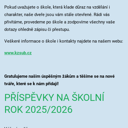
Pokud uvažujete o škole, která klade důraz na vzdělání i
charakter, naše dveře jsou vám stále otevřené. Rádi vás
přivítáme, provedeme po škole a zodpovíme všechny vaše
dotazy ohledně zápisu či přestupu.
Veškeré informace o škole i kontakty najdete na našem webu:
www.kzsub.cz
Gratulujeme našim úspěšným žákům a těšíme se na nové
tváře, které se k nám přidají!
PŘÍSPĚVKY NA ŠKOLNÍ
ROK 2025/2026