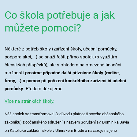
Co škola potřebuje a jak
můžete pomoci?
Některé z potřeb školy (zařízení školy, učební pomůcky,
podpora akcí,...) se snaží řešit přímo spolek (s využitím
členských příspěvků), ale s ohledem na omezené finanční
možnosti
prosíme případné další příznivce školy (rodiče,
firmy,...) o pomoc při pořízení konkrétního zařízení či učební
pomůcky
. Předem děkujeme.
Více na stránkách školy.
Náš spolek se transformoval (z důvodu platnosti nového občanského
zákoníku) z občanského sdružení s názvem Sdružení sv. Dominika Savia
při Katolické základní škole v Uherském Brodě a navazuje na jeho