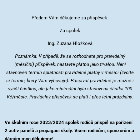
Předem Vám děkujeme za příspěvek.
Za spolek
Ing. Zuzana Hložková
Poznámka: V případě, že se rozhodnete pro pravidelný
(měsíční) příspěvek, nastavte platbu jako trvalou. Není
stavnoven termín splatnosti pravidelné platby v měsíci (zvolte
si termín, který Vám vyhovuje). Příspívat pravidelně je možné i
vyšší částkou, ale jako minimální byla stanovena částka 100
Kč/měsíc. Pravidelný příspěvek se platí i přes letní prázdniny.
Ve školním roce 2023/2024 spolek rodičů přispěl na pořízení
2 activ panelů a propagaci školy. Všem rodičům, sponzorům a
dárcům moc děkujeme!