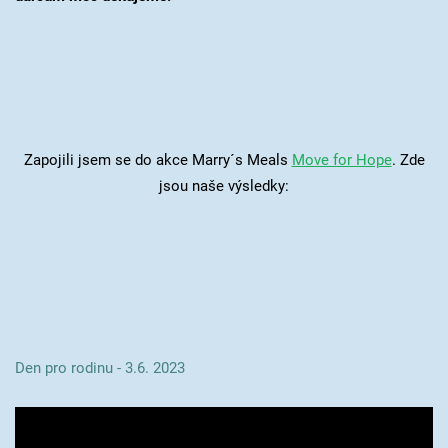
Zapojili jsem se do akce Marry´s Meals
Move for Hope
. Zde
jsou naše výsledky:
Den pro rodinu - 3.6. 2023