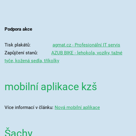
Podpora akce
Tisk plakátů:
agmat.cz - Profesionální IT servis
Zapůjčení stanů:
AZUB BIKE - lehokola, vozíky, tažné
tyče, kožená sedla, tříkolky
mobilní aplikace kzš
Více informací v článku:
Nová mobilní aplikace
Šachy