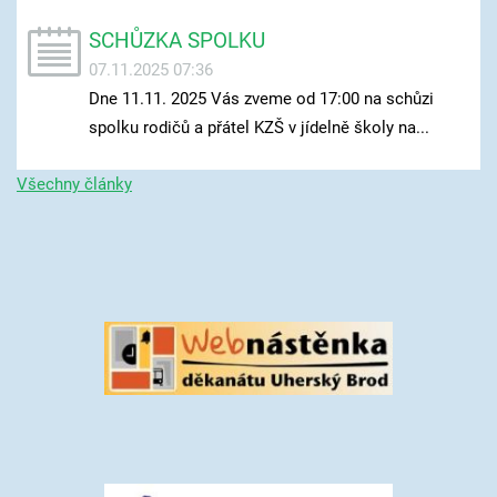
SCHŮZKA SPOLKU
07.11.2025 07:36
Dne 11.11. 2025 Vás zveme od 17:00 na schůzi
spolku rodičů a přátel KZŠ v jídelně školy na...
Všechny články