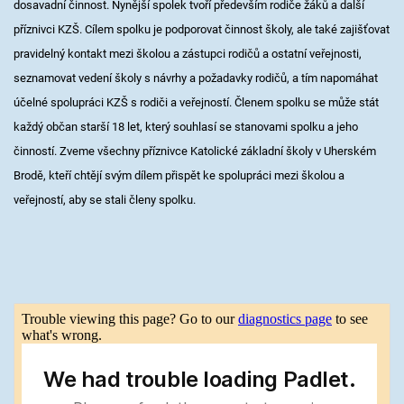
dosavadní činnost. Nynější spolek tvoří především rodiče žáků a další
příznivci KZŠ. Cílem spolku je podporovat činnost školy, ale také zajišťovat
pravidelný kontakt mezi školou a zástupci rodičů a ostatní veřejnosti,
seznamovat vedení školy s návrhy a požadavky rodičů, a tím napomáhat
účelné spolupráci KZŠ s rodiči a veřejností. Členem spolku se může stát
každý občan starší 18 let, který souhlasí se stanovami spolku a jeho
činností. Zveme všechny příznivce Katolické základní školy v Uherském
Brodě, kteří chtějí svým dílem přispět ke spolupráci mezi školou a
veřejností, aby se stali členy spolku.